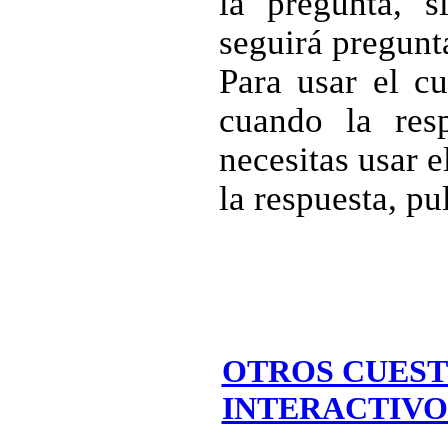
la pregunta, s
seguirá pregunt
Para usar el cu
cuando la resp
necesitas usar 
la respuesta, p
OTROS CUEST
INTERACTIVO