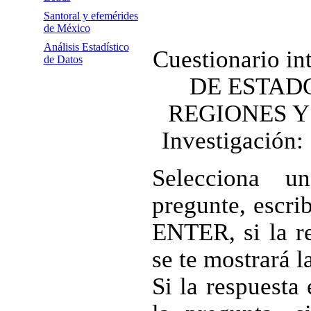
Santoral y efemérides
de México
Análisis Estadístico
Cuestionario i
de Datos
DE ESTADO
REGIONES 
Investigación:
Selecciona u
pregunte, escri
ENTER, si la re
se te mostrará l
Si la respuesta 