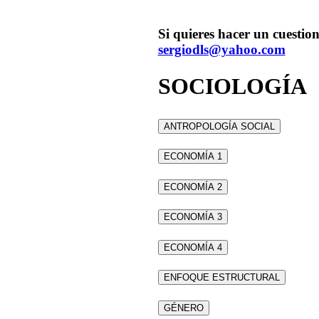
Si quieres hacer un cuestion
sergiodls@yahoo.com
SOCIOLOGÍA
ANTROPOLOGÍA SOCIAL
ECONOMÍA 1
ECONOMÍA 2
ECONOMÍA 3
ECONOMÍA 4
ENFOQUE ESTRUCTURAL
GÉNERO