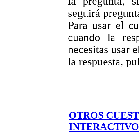
la pregunta, s
seguirá pregunt
Para usar el cu
cuando la resp
necesitas usar 
la respuesta, p
OTROS CUEST
INTERACTIVO