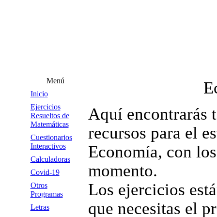
Menú
E
Inicio
Ejercicios
Aquí encontrarás t
Resueltos de
Matemáticas
recursos para el e
Cuestionarios
Interactivos
Economía, con los
Calculadoras
momento.
Covid-19
Los ejercicios está
Otros
Programas
que necesitas el p
Letras