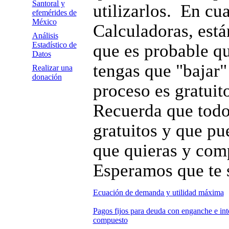
Santoral y
utilizarlos. En cu
efemérides de
México
Calculadoras, est
Análisis
Estadístico de
que es probable qu
Datos
tengas que "bajar"
Realizar una
donación
proceso es gratuit
Recuerda que todo
gratuitos y que pue
que quieras y comp
Esperamos que te 
Ecuación de demanda y utilidad máxima
Pagos fijos para deuda con enganche e int
compuesto