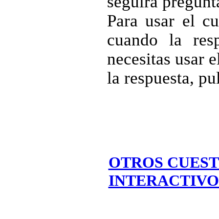
seguirá pregunt
Para usar el cu
cuando la resp
necesitas usar 
la respuesta, p
OTROS CUEST
INTERACTIVO