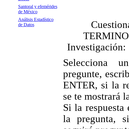
Santoral y efemérides
de México
Análisis Estadístico
Cuestiona
de Datos
TERMINO
Investigación:
Selecciona u
pregunte, escri
ENTER, si la re
se te mostrará l
Si la respuesta 
la pregunta, s