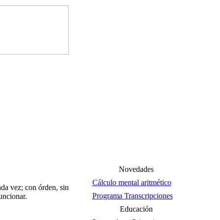
Novedades
Cálculo mental aritmético
da vez; con órden, sin
Programa Transcripciones
uncionar.
Educación