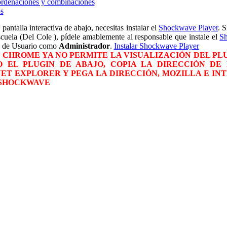
ordenaciones y combinaciones
s
 pantalla interactiva de abajo, necesitas instalar el
Shockwave Player
. S
scuela (Del Cole ), pídele amablemente al responsable que instale el
S
to de Usuario como
Administrador
.
Instalar Shockwave Player
CHROME YA NO PERMITE LA VISUALIZACIÓN DEL PLUG
 EL PLUGIN DE ABAJO, COPIA LA DIRECCIÓN DE 
ET EXPLORER Y PEGA LA DIRECCIÓN, MOZILLA E IN
 SHOCKWAVE