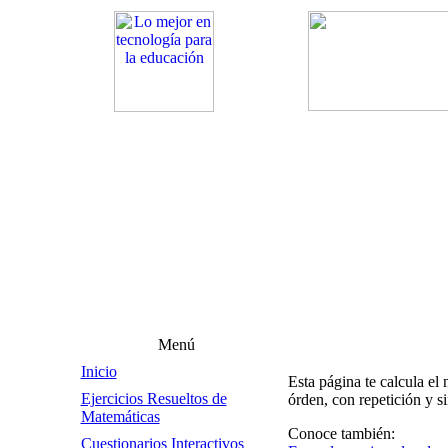
Menú
Inicio
Esta página te calcula e
Ejercicios Resueltos de
órden, con repetición y s
Matemáticas
Conoce también:
Cuestionarios Interactivos