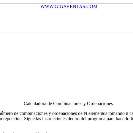
Calculadora de Combinaciones y Ordenaciones
l número de combinaciones y ordenaciones de N elementos tomando n ca
in repetición. Sigue las instrucciones dentro del programa para hacerlo f