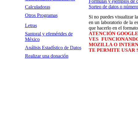
Formulas y ejemplos de 
Sorteo de datos o número
Calculadoras
Otros Programas
Si no puedes visualizar la
en un laboratorio de la e
Letras
que hacerlo en el forma
ATENCIÓN GOOGLE 
Santoral y efemérides de
VES FUNCIONANDO
México
MOZILLA O INTERN
Análisis Estadístico de Datos
TE PERMITE USAR
Realizar una donación